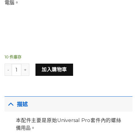
電腦。
10 件庫存
Diveroid 原廠螺絲（短） 數量
加入購物車
描述
本配件主要是原始Universal Pro套件內的螺絲
備用品。