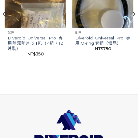
「願
「願
望清
望清
單」
單」
配件
配件
Diveroid Universal Pro 專
Diveroid Universal Pro 專
用除霧墊片 x 1包（4組，12
用 O-ring 套組（備品）
片裝）
NT$
750
NT$
350