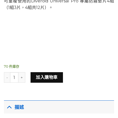
可重複使用的Diveroid Universal Pro 專屬防霧墊片4組
（1組3片，4組共12片）。
70 件庫存
Diveroid Universal Pro 專用除霧墊片 x 1包（4組，12片裝） 數量
加入購物車
描述