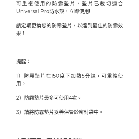
可重複使用的防霧墊片，墊片已裁切適合
Universal Pro防水殼，立即使用!
請定期更換您的防霧墊片，以達到最佳的防霧效
果！
提醒：
1）防霧墊片在150度下加熱5分鐘，可重複使
用。
2）防霧墊片最多可使用4次。
3）請將防霧墊片妥善保管於密封袋中。