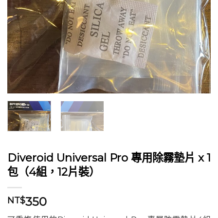
Diveroid Universal Pro 專用除霧墊片 x 1
包（4組，12片裝）
350
NT$