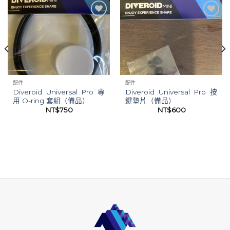
加入
加入
「願
「願
望清
望清
單」
單」
配件
配件
Diveroid Universal Pro 專
Diveroid Universal Pro 按
用 O-ring 套組（備品）
鍵墊片（備品）
NT$
750
NT$
600