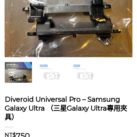
Diveroid Universal Pro – Samsung
Galaxy Ultra （三星Galaxy Ultra專用夾
具）
750
NT$